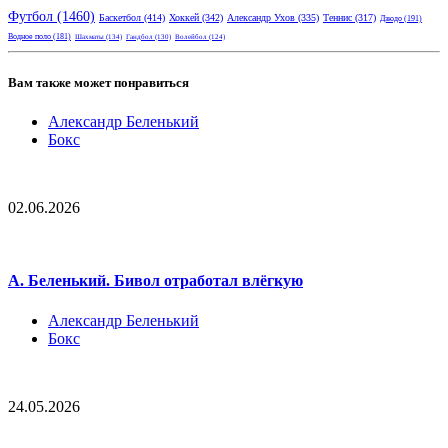
Футбол
(1460)
Баскетбол
(414)
Хоккей
(342)
Александр Ухов
(335)
Теннис
(317)
Дзюдо
(191)
Водное поло
(181)
Шахматы
(134)
Гандбол
(130)
Волейбол
(124)
Вам также может понравиться
Александр Беленький
Бокс
02.06.2026
А. Беленький. Бивол отработал влёгкую
Александр Беленький
Бокс
24.05.2026