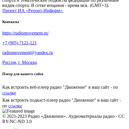
спорта и тематические подкасты федераций по различным
видам спорта. В сетке вещания - время мск. (GMT+3).
Проект ИА «Репорт-Информ».
Контакты
https://radiomovement.ru/
+7 (905) 7121-121
radiomovement@yandex.ru
Россия, г. Москва
Плеер для вашего сайта
Как встроить веб-плеер радио "Движение" в ваш сайт - по
ссылке
Как встроить подкаст-плеер радио "Движение" в ваш сайт -
по
ссылке
© 2021-2023 Радио «Движение». Аудиоматериалы радио - CC
BY-NC-ND 3.0