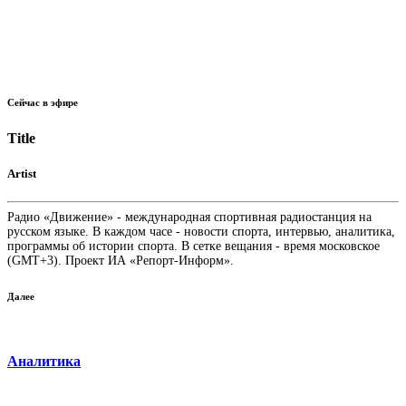
Сейчас в эфире
Title
Artist
Радио «Движение» - международная спортивная радиостанция на
русском языке. В каждом часе - новости спорта, интервью, аналитика,
программы об истории спорта. В сетке вещания - время московское
(GMT+3). Проект ИА «Репорт-Информ».
Далее
Аналитика