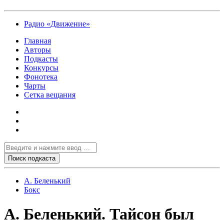
Радио «Движение»
Главная
Авторы
Подкасты
Конкурсы
Фонотека
Чарты
Сетка вещания
А. Беленький
Бокс
А. Беленький. Тайсон был