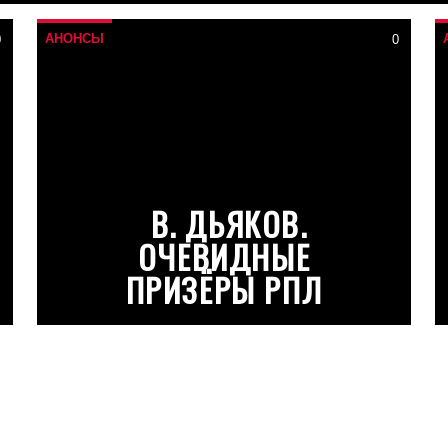
АНОНСЫ
0
0
В. ДЬЯКОВ.
ОЧЕВИДНЫЕ
ПРИЗЁРЫ РПЛ