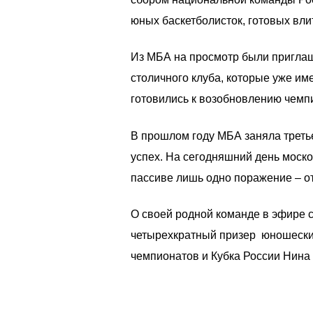
юных баскетболисток, готовых вли
Из МБА на просмотр были приглаш
столичного клуба, которые уже им
готовились к возобновлению чемп
В прошлом году МБА заняла третье
успех. На сегодняшний день моско
пассиве лишь одно поражение – от
О своей родной команде в эфире 
четырехкратный призер юношеских
чемпионатов и Кубка России Нина