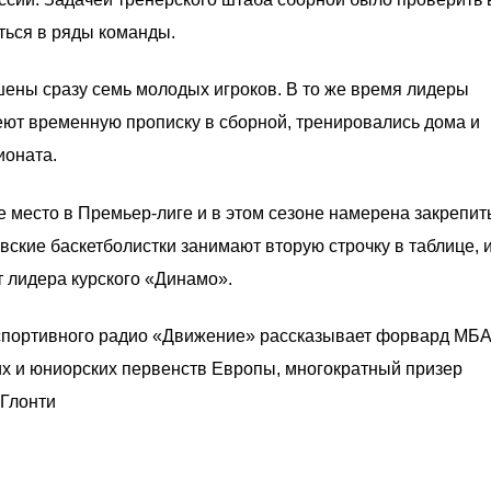
ться в ряды команды.
ены сразу семь молодых игроков. В то же время лидеры
еют временную прописку в сборной, тренировались дома и
ионата.
 место в Премьер-лиге и в этом сезоне намерена закрепит
вские баскетболистки занимают вторую строчку в таблице, 
 лидера курского «Динамо».
спортивного радио «Движение» рассказывает форвард МБА
 и юниорских первенств Европы, многократный призер
 Глонти