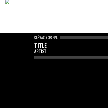
ГЛАВНАЯ
АВТОРЫ
СЕЙЧАС В ЭФИРЕ
TITLE
ARTIST