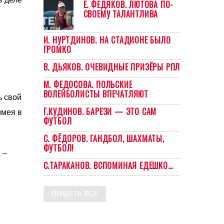
Е. ФЕДЯКОВ. ЛЮТОВА ПО-
СВОЕМУ ТАЛАНТЛИВА
И. НУРТДИНОВ. НА СТАДИОНЕ БЫЛО
ГРОМКО
В. ДЬЯКОВ. ОЧЕВИДНЫЕ ПРИЗЁРЫ РПЛ
М. ФЕДОСОВА. ПОЛЬСКИЕ
ВОЛЕЙБОЛИСТЫ ВПЕЧАТЛЯЮТ
ь свой
Г.КУДИНОВ. БАРЕЗИ — ЭТО САМ
имея в
ФУТБОЛ
С. ФЁДОРОВ. ГАНДБОЛ, ШАХМАТЫ,
ФУТБОЛ!
 –
С.ТАРАКАНОВ. ВСПОМИНАЯ ЕДЕШКО…
УВИДЕТЬ ВСЕ