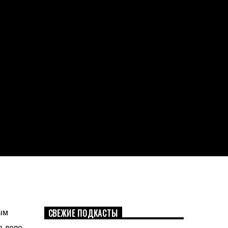
СВЕЖИЕ ПОДКАСТЫ
ым
в деле