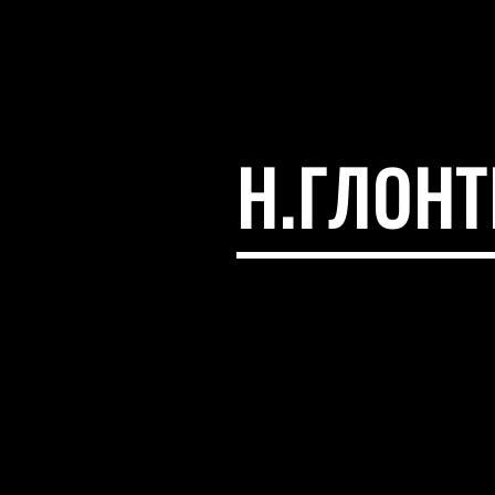
Н.ГЛОН