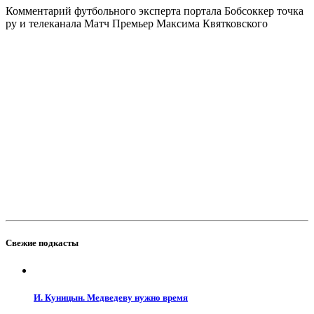
Комментарий футбольного эксперта портала Бобсоккер точка
ру и телеканала Матч Премьер Максима Квятковского
Свежие подкасты
И. Куницын. Медведеву нужно время