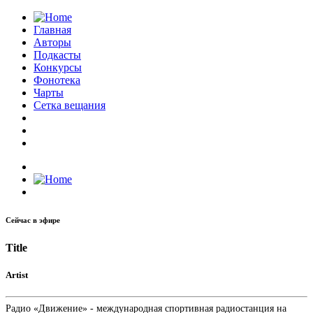
Главная
Авторы
Подкасты
Конкурсы
Фонотека
Чарты
Сетка вещания
Сейчас в эфире
Title
Artist
Радио «Движение» - международная спортивная радиостанция на