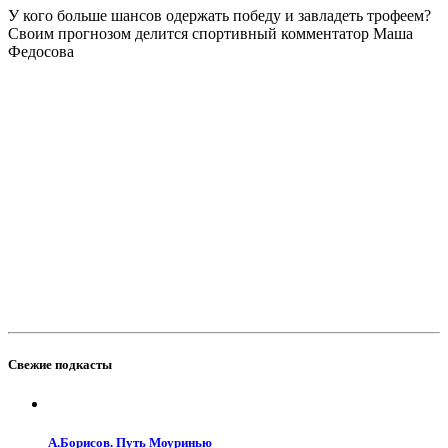
У кого больше шансов одержать победу и завладеть трофеем?
Своим прогнозом делится спортивный комментатор Маша
Федосова
Свежие подкасты
А.Борисов. Путь Моуринью