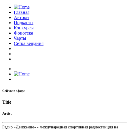
Главная
Авторы
Подкасты
Конкурсы
Фонотека
Чарты
Сетка вещания
Сейчас в эфире
Title
Artist
Радио «Движение» - международная спортивная радиостанция на