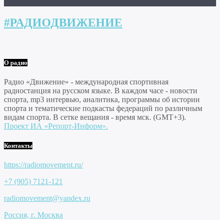
#РАДИОДВИЖЕНИЕ
О радио
Радио «Движение» - международная спортивная
радиостанция на русском языке. В каждом часе - новости
спорта, mp3 интервью, аналитика, программы об истории
спорта и тематические подкасты федераций по различным
видам спорта. В сетке вещания - время мск. (GMT+3).
Проект ИА «Репорт-Информ».
Контакты
https://radiomovement.ru/
+7 (905) 7121-121
radiomovement@yandex.ru
Россия, г. Москва