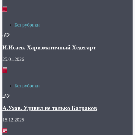
Без рубрики
0
И.Исаев. Харизматичный Хедегарт
25.01.2026
Без рубрики
4
А.Ухов. Удивил не только Батраков
15.12.2025