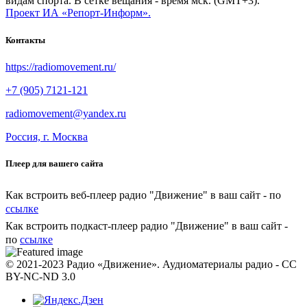
видам спорта. В сетке вещания - время мск. (GMT+3).
Проект ИА «Репорт-Информ».
Контакты
https://radiomovement.ru/
+7 (905) 7121-121
radiomovement@yandex.ru
Россия, г. Москва
Плеер для вашего сайта
Как встроить веб-плеер радио "Движение" в ваш сайт - по
ссылке
Как встроить подкаст-плеер радио "Движение" в ваш сайт -
по
ссылке
© 2021-2023 Радио «Движение». Аудиоматериалы радио - CC
BY-NC-ND 3.0