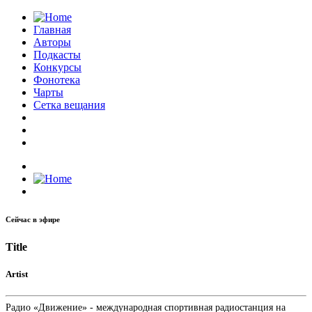
Главная
Авторы
Подкасты
Конкурсы
Фонотека
Чарты
Сетка вещания
Сейчас в эфире
Title
Artist
Радио «Движение» - международная спортивная радиостанция на