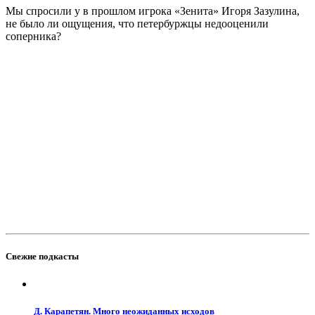
Мы спросили у в прошлом игрока «Зенита» Игоря Зазулина,
не было ли ощущения, что петербуржцы недооценили
соперника?
Свежие подкасты
Д. Карапетян. Много неожиданных исходов