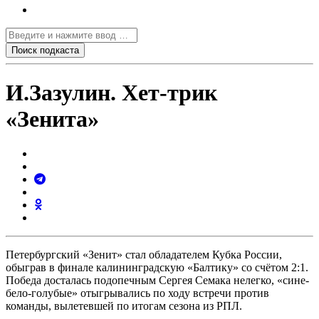
И.Зазулин. Хет-трик
«Зенита»
Петербургский «Зенит» стал обладателем Кубка России,
обыграв в финале калининградскую «Балтику» со счётом 2:1.
Победа досталась подопечным Сергея Семака нелегко, «сине-
бело-голубые» отыгрывались по ходу встречи против
команды, вылетевшей по итогам сезона из РПЛ.