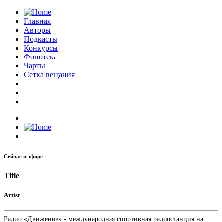
Главная
Авторы
Подкасты
Конкурсы
Фонотека
Чарты
Сетка вещания
Сейчас в эфире
Title
Artist
Радио «Движение» - международная спортивная радиостанция на