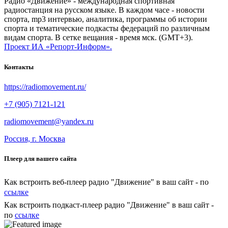
Радио «Движение» - международная спортивная
радиостанция на русском языке. В каждом часе - новости
спорта, mp3 интервью, аналитика, программы об истории
спорта и тематические подкасты федераций по различным
видам спорта. В сетке вещания - время мск. (GMT+3).
Проект ИА «Репорт-Информ».
Контакты
https://radiomovement.ru/
+7 (905) 7121-121
radiomovement@yandex.ru
Россия, г. Москва
Плеер для вашего сайта
Как встроить веб-плеер радио "Движение" в ваш сайт - по
ссылке
Как встроить подкаст-плеер радио "Движение" в ваш сайт -
по
ссылке