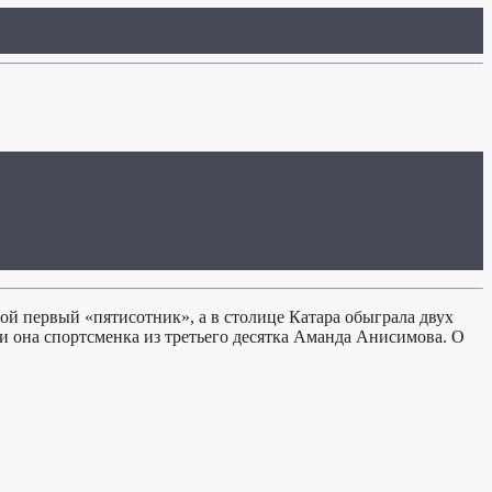
ой первый «пятисотник», а в столице Катара обыграла двух
и она спортсменка из третьего десятка Аманда Анисимова. О