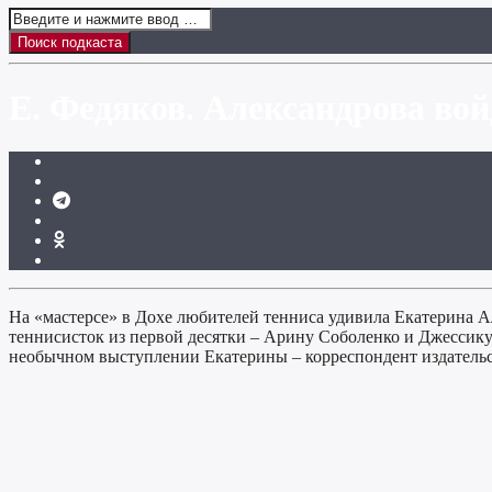
Е. Федяков. Александрова во
На «мастерсе» в Дохе любителей тенниса удивила Екатерина Ал
теннисисток из первой десятки – Арину Соболенко и Джессику 
необычном выступлении Екатерины – корреспондент издатель