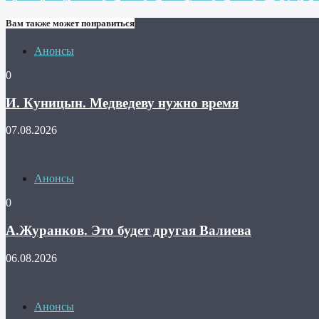
Вам также может понравиться
Анонсы
0
И. Куницын. Медведеву нужно время
07.08.2026
Анонсы
0
А.Журанков. Это будет другая Валиева
06.08.2026
Анонсы