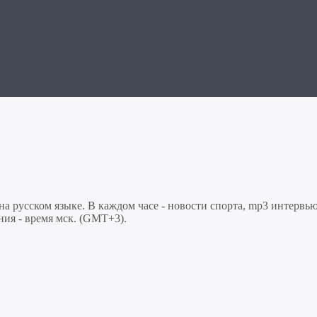
 русском языке. В каждом часе - новости спорта, mp3 интервью
ния - время мск. (GMT+3).