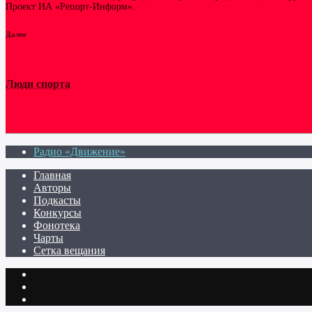
Проект ИА «Репорт-Информ».
Далее
Люди спорта
Радио «Движение»
Главная
Авторы
Подкасты
Конкурсы
Фонотека
Чарты
Сетка вещания