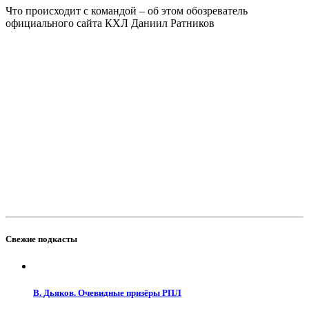
Что происходит с командой – об этом обозреватель
официального сайта КХЛ Даниил Ратников
Свежие подкасты
В. Дьяков. Очевидные призёры РПЛ