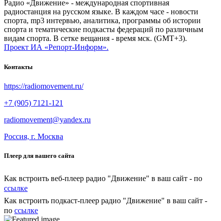
Радио «Движение» - международная спортивная
радиостанция на русском языке. В каждом часе - новости
спорта, mp3 интервью, аналитика, программы об истории
спорта и тематические подкасты федераций по различным
видам спорта. В сетке вещания - время мск. (GMT+3).
Проект ИА «Репорт-Информ».
Контакты
https://radiomovement.ru/
+7 (905) 7121-121
radiomovement@yandex.ru
Россия, г. Москва
Плеер для вашего сайта
Как встроить веб-плеер радио "Движение" в ваш сайт - по
ссылке
Как встроить подкаст-плеер радио "Движение" в ваш сайт -
по
ссылке