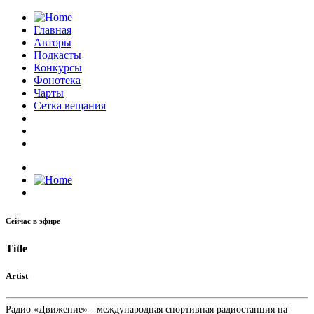
Главная
Авторы
Подкасты
Конкурсы
Фонотека
Чарты
Сетка вещания
Сейчас в эфире
Title
Artist
Радио «Движение» - международная спортивная радиостанция на