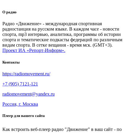
О радио
Радио «Движение» - международная спортивная
радиостанция на русском языке. В каждом часе - новости
спорта, mp3 интервью, аналитика, программы об истории
спорта и тематические подкасты федераций по различным
видам спорта. В сетке вещания - время мск. (GMT+3).
Проект ИА «Репорт-Информ».
Контакты
https://radiomovement.ru/
+7 (905) 7121-121
radiomovement@yandex.ru
Россия, г. Москва
Плеер для вашего сайта
Как встроить веб-плеер радио "Движение" в ваш сайт - по