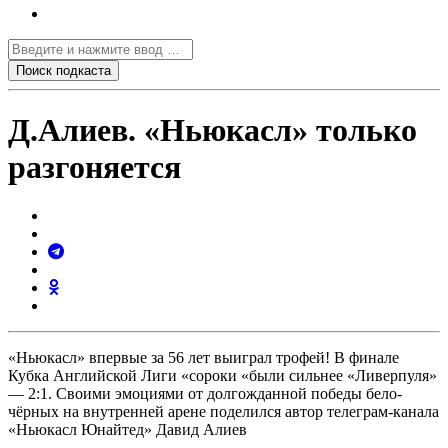
Д.Алиев. «Ньюкасл» только
разгоняется
«Ньюкасл» впервые за 56 лет выиграл трофей! В финале
Кубка Английской Лиги «сороки «были сильнее «Ливерпуля»
— 2:1. Своими эмоциями от долгожданной победы бело-
чëрных на внутренней арене поделился автор телеграм-канала
«Ньюкасл Юнайтед» Давид Алиев