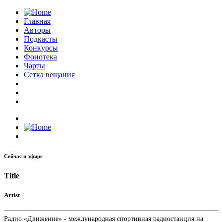
Главная
Авторы
Подкасты
Конкурсы
Фонотека
Чарты
Сетка вещания
Сейчас в эфире
Title
Artist
Радио «Движение» - международная спортивная радиостанция на