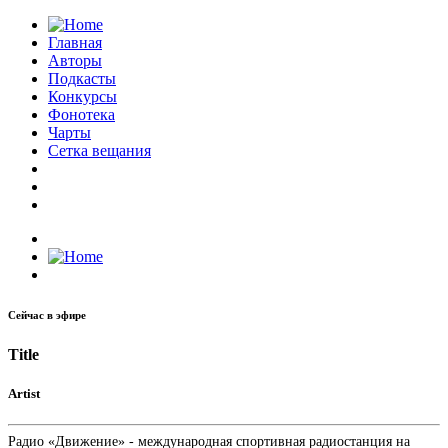
Главная
Авторы
Подкасты
Конкурсы
Фонотека
Чарты
Сетка вещания
Сейчас в эфире
Title
Artist
Радио «Движение» - международная спортивная радиостанция на