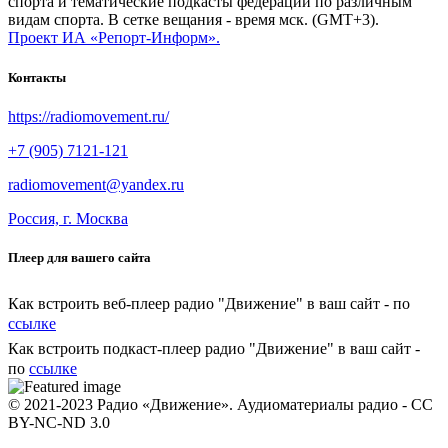
спорта и тематические подкасты федераций по различным
видам спорта. В сетке вещания - время мск. (GMT+3).
Проект ИА «Репорт-Информ».
Контакты
https://radiomovement.ru/
+7 (905) 7121-121
radiomovement@yandex.ru
Россия, г. Москва
Плеер для вашего сайта
Как встроить веб-плеер радио "Движение" в ваш сайт - по
ссылке
Как встроить подкаст-плеер радио "Движение" в ваш сайт -
по
ссылке
© 2021-2023 Радио «Движение». Аудиоматериалы радио - CC
BY-NC-ND 3.0