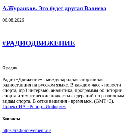
А.Журанков. Это будет другая Валиева
06.08.2026
#РАДИОДВИЖЕНИЕ
О радио
Радио «Движение» - международная спортивная
радиостанция на русском языке. В каждом часе - новости
спорта, mp3 интервью, аналитика, программы об истории
спорта и тематические подкасты федераций по различным
видам спорта. В сетке вещания - время мск. (GMT+3).
Проект ИА «Репорт-Информ».
Контакты
https://radiomovement.ru/