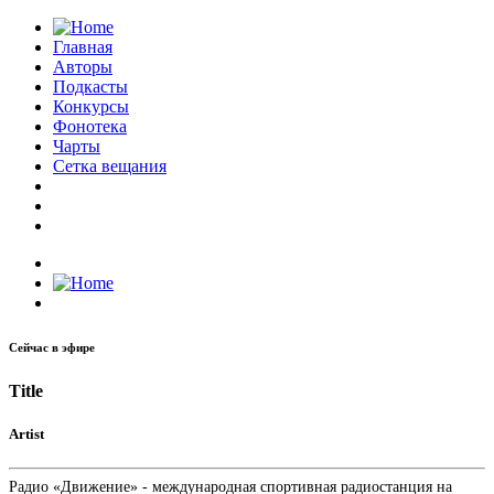
Главная
Авторы
Подкасты
Конкурсы
Фонотека
Чарты
Сетка вещания
Сейчас в эфире
Title
Artist
Радио «Движение» - международная спортивная радиостанция на