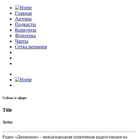
Главная
Авторы
Подкасты
Конкурсы
Фонотека
Чарты
Сетка вещания
Сейчас в эфире
Title
Artist
Радио «Движение» - международная спортивная радиостанция на