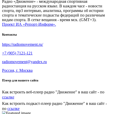
Радио «Движение» - международная спортивная
радиостанция на русском языке. В каждом часе - новости
спорта, mp3 интервью, аналитика, программы об истории
спорта и тематические подкасты федераций по различным
видам спорта. В сетке вещания - время мск. (GMT+3).
Проект ИА «Репорт-Информ».
Контакты
https://radiomovement.ru/
+7 (905) 7121-121
radiomovement@yandex.ru
Россия, г. Москва
Плеер для вашего сайта
Как встроить веб-плеер радио "Движение" в ваш сайт - по
ссылке
Как встроить подкаст-плеер радио "Движение" в ваш сайт -
по
ссылке