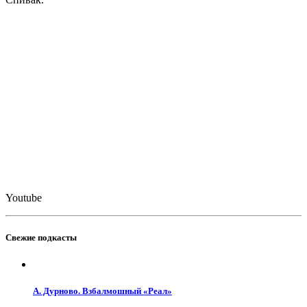
Youtube
Свежие подкасты
А. Дурново. Взбалмошный «Реал»