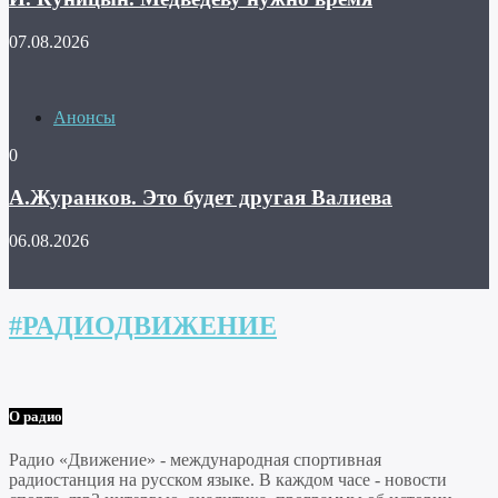
07.08.2026
Анонсы
0
А.Журанков. Это будет другая Валиева
06.08.2026
#РАДИОДВИЖЕНИЕ
О радио
Радио «Движение» - международная спортивная
радиостанция на русском языке. В каждом часе - новости