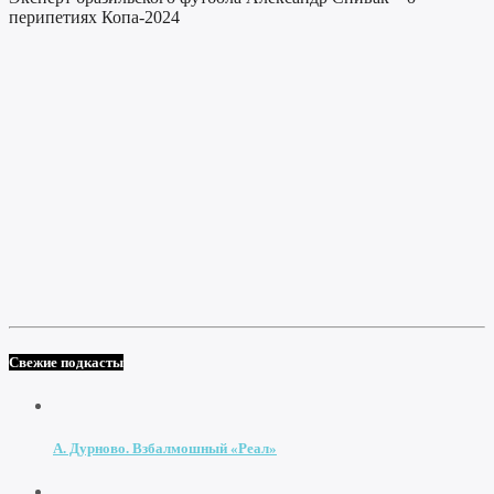
перипетиях Копа-2024
Свежие подкасты
А. Дурново. Взбалмошный «Реал»