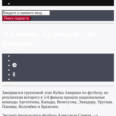
А.Спивак. Бразилия – не
фаворит
Завершился групповой этап Кубка Америки по футболу, по
результатам которого в 1/4 финала прошли национальные
команды Аргентины, Канады, Венесуэлы, Эквадора, Уругвая,
Панамы, Колумбии и Бразилии.
Эксперт бразильского футбола Александр Спивак – о