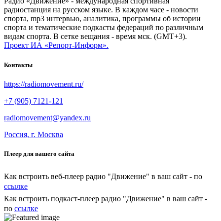
Радио «Движение» - международная спортивная
радиостанция на русском языке. В каждом часе - новости
спорта, mp3 интервью, аналитика, программы об истории
спорта и тематические подкасты федераций по различным
видам спорта. В сетке вещания - время мск. (GMT+3).
Проект ИА «Репорт-Информ».
Контакты
https://radiomovement.ru/
+7 (905) 7121-121
radiomovement@yandex.ru
Россия, г. Москва
Плеер для вашего сайта
Как встроить веб-плеер радио "Движение" в ваш сайт - по
ссылке
Как встроить подкаст-плеер радио "Движение" в ваш сайт -
по
ссылке