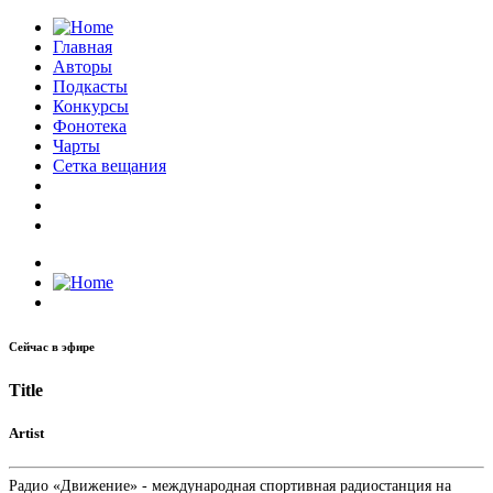
Главная
Авторы
Подкасты
Конкурсы
Фонотека
Чарты
Сетка вещания
Сейчас в эфире
Title
Artist
Радио «Движение» - международная спортивная радиостанция на