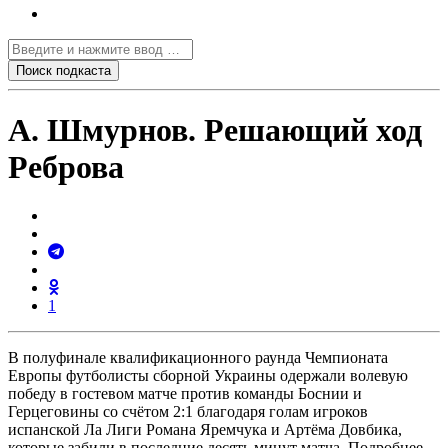
А. Шмурнов. Решающий ход
Реброва
1
В полуфинале квалификационного раунда Чемпионата
Европы футболисты сборной Украины одержали волевую
победу в гостевом матче против команды Боснии и
Герцеговины со счётом 2:1 благодаря голам игроков
испанской Ла Лиги Романа Яремчука и Артёма Довбика,
которые забили в последние десять минут матча. Подробнее