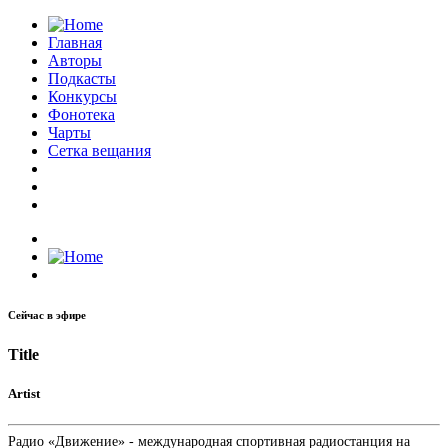
Главная
Авторы
Подкасты
Конкурсы
Фонотека
Чарты
Сетка вещания
Сейчас в эфире
Title
Artist
Радио «Движение» - международная спортивная радиостанция на