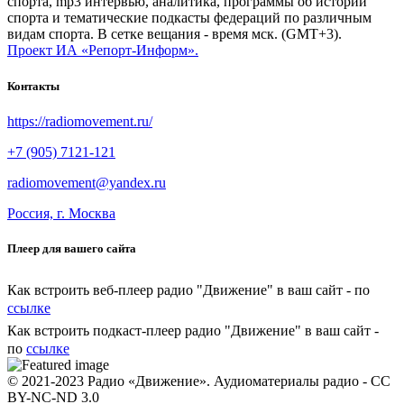
спорта, mp3 интервью, аналитика, программы об истории
спорта и тематические подкасты федераций по различным
видам спорта. В сетке вещания - время мск. (GMT+3).
Проект ИА «Репорт-Информ».
Контакты
https://radiomovement.ru/
+7 (905) 7121-121
radiomovement@yandex.ru
Россия, г. Москва
Плеер для вашего сайта
Как встроить веб-плеер радио "Движение" в ваш сайт - по
ссылке
Как встроить подкаст-плеер радио "Движение" в ваш сайт -
по
ссылке
© 2021-2023 Радио «Движение». Аудиоматериалы радио - CC
BY-NC-ND 3.0