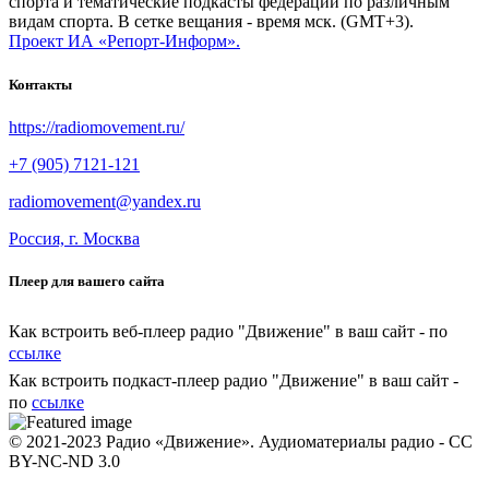
спорта и тематические подкасты федераций по различным
видам спорта. В сетке вещания - время мск. (GMT+3).
Проект ИА «Репорт-Информ».
Контакты
https://radiomovement.ru/
+7 (905) 7121-121
radiomovement@yandex.ru
Россия, г. Москва
Плеер для вашего сайта
Как встроить веб-плеер радио "Движение" в ваш сайт - по
ссылке
Как встроить подкаст-плеер радио "Движение" в ваш сайт -
по
ссылке
© 2021-2023 Радио «Движение». Аудиоматериалы радио - CC
BY-NC-ND 3.0