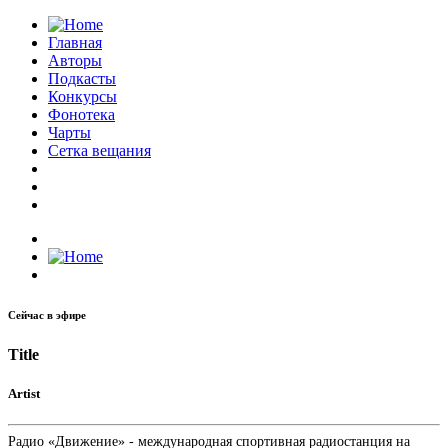
Главная
Авторы
Подкасты
Конкурсы
Фонотека
Чарты
Сетка вещания
Сейчас в эфире
Title
Artist
Радио «Движение» - международная спортивная радиостанция на