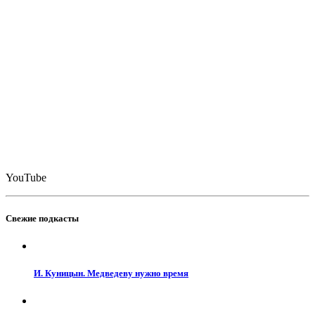
YouTube
Свежие подкасты
И. Куницын. Медведеву нужно время