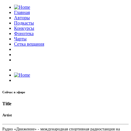
Главная
Авторы
Подкасты
Конкурсы
Фонотека
Чарты
Сетка вещания
Сейчас в эфире
Title
Artist
Радио «Движение» - международная спортивная радиостанция на