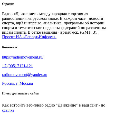
О радио
Радио «Движение» - международная спортивная
радиостанция на русском языке. В каждом часе - новости
спорта, mp3 интервью, аналитика, программы об истории
спорта и тематические подкасты федераций по различным
видам спорта. В сетке вещания - время мск. (GMT+3).
Проект ИА «Репорт-Информ».
Контакты
https://radiomovement.ru/
+7 (905) 7121-121
radiomovement@yandex.ru
Россия, г. Москва
Плеер для вашего сайта
Как встроить веб-плеер радио "Движение" в ваш сайт - по
ссылке