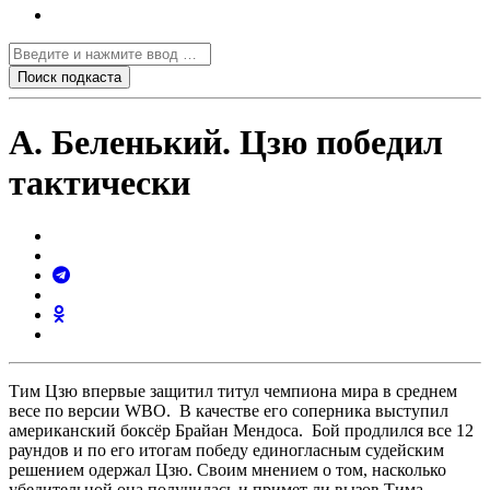
А. Беленький. Цзю победил
тактически
Тим Цзю впервые защитил титул чемпиона мира в среднем
весе по версии WBO. В качестве его соперника выступил
американский боксёр Брайан Мендоса. Бой продлился все 12
раундов и по его итогам победу единогласным судейским
решением одержал Цзю. Своим мнением о том, насколько
убедительной она получилась и примет ли вызов Тима