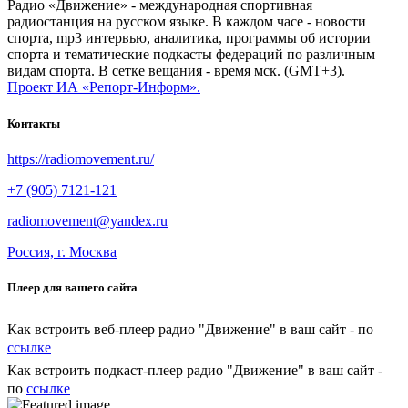
Радио «Движение» - международная спортивная
радиостанция на русском языке. В каждом часе - новости
спорта, mp3 интервью, аналитика, программы об истории
спорта и тематические подкасты федераций по различным
видам спорта. В сетке вещания - время мск. (GMT+3).
Проект ИА «Репорт-Информ».
Контакты
https://radiomovement.ru/
+7 (905) 7121-121
radiomovement@yandex.ru
Россия, г. Москва
Плеер для вашего сайта
Как встроить веб-плеер радио "Движение" в ваш сайт - по
ссылке
Как встроить подкаст-плеер радио "Движение" в ваш сайт -
по
ссылке