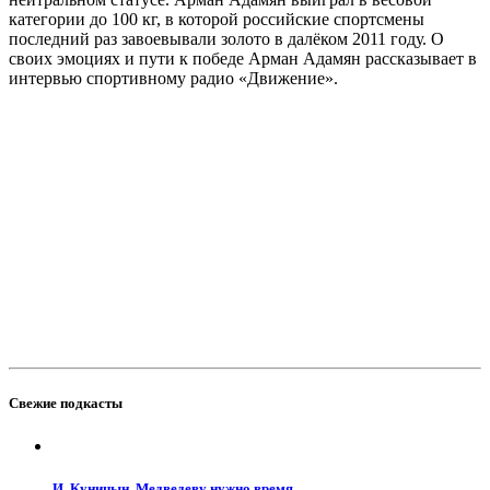
категории до 100 кг, в которой российские спортсмены
последний раз завоевывали золото в далёком 2011 году. О
своих эмоциях и пути к победе Арман Адамян рассказывает в
интервью спортивному радио «Движение».
Свежие подкасты
И. Куницын. Медведеву нужно время