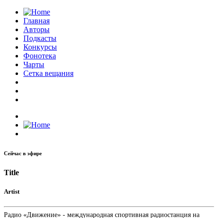
Главная
Авторы
Подкасты
Конкурсы
Фонотека
Чарты
Сетка вещания
Сейчас в эфире
Title
Artist
Радио «Движение» - международная спортивная радиостанция на