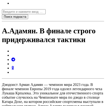
А.Адамян. В финале строго
придерживался тактики
Дзюдоист Арман Адамян — чемпион мира 2023 года. В
финале чемпион Европы 2019 года одолел легендарного чеха
Лукаша Крпалека. Это уникальное для отечественного спорта
событие случилось на Чемпионате мира по дзюдо в столице
Катара Дохе, на котором российские спортсмены выступали в
нейтральном статусе. Арман Адамян выиграл в весовой