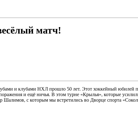
весёлый матч!
убами и клубами НХЛ прошло 50 лет. Этот хоккейный юбилей пр
 поражения и ещё ничья. В этом турне «Крылья», которые усил
р Шалимов, с которым мы встретились во Дворце спорта «Соко