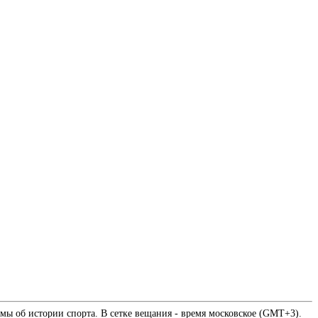
мы об истории спорта. В сетке вещания - время московское (GMT+3).