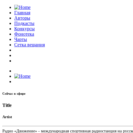
Главная
Авторы
Подкасты
Конкурсы
Фонотека
Чарты
Сетка вещания
Сейчас в эфире
Title
Artist
Радио «Движение» - международная спортивная радиостанция на русском