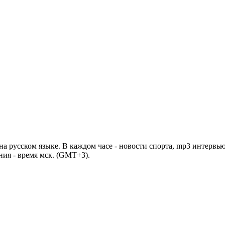
 русском языке. В каждом часе - новости спорта, mp3 интервью
ния - время мск. (GMT+3).