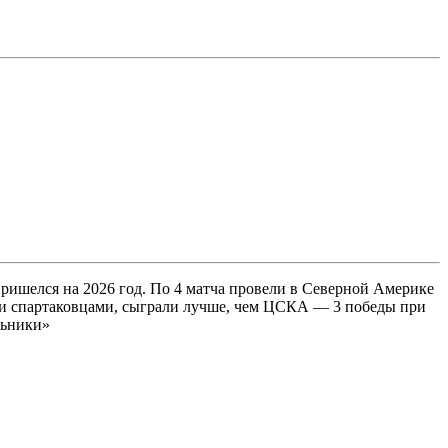
ишелся на 2026 год. По 4 матча провели в Северной Америке
или спартаковцами, сыграли лучше, чем ЦСКА — 3 победы при
льники»