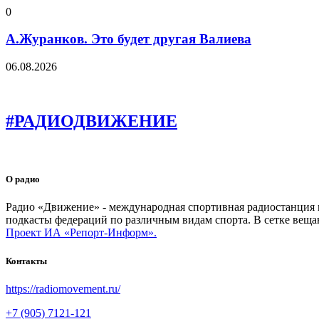
0
А.Журанков. Это будет другая Валиева
06.08.2026
#РАДИОДВИЖЕНИЕ
О радио
Радио «Движение» - международная спортивная радиостанция на
подкасты федераций по различным видам спорта. В сетке веща
Проект ИА «Репорт-Информ».
Контакты
https://radiomovement.ru/
+7 (905) 7121-121