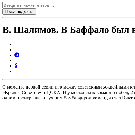
В. Шалимов. В Баффало был 
С момента первой серии игр между советскими хоккейными кл
«Крылья Советов» и ЦСКА. И у московских команд 5 побед, 2
одном проигрыше, а лучшим бомбардиром команды стал Викто