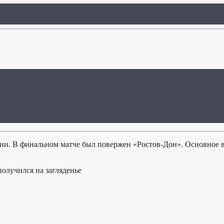
ии. В финальном матче был повержен «Ростов-Дон». Основное в
олучился на загляденье