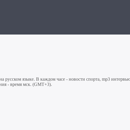
 русском языке. В каждом часе - новости спорта, mp3 интервью
ния - время мск. (GMT+3).