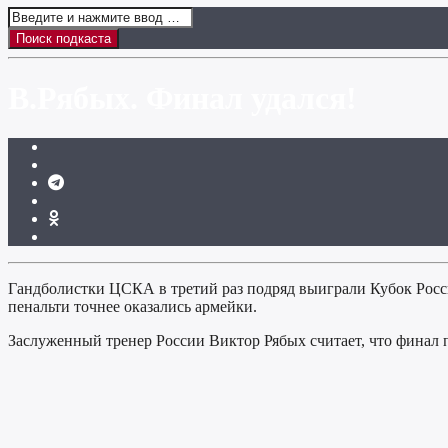
В.Рябых. Финал удался!
Гандболистки ЦСКА в третий раз подряд выиграли Кубок Росс
пенальти точнее оказались армейки.
Заслуженный тренер России Виктор Рябых считает, что финал п