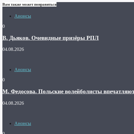
Вам также может понравиться
Анонсы
0
В. Дьяков. Очевидные призёры РПЛ
04.08.2026
Анонсы
0
М. Федосова. Польские волейболисты впечатляю
04.08.2026
Анонсы
0