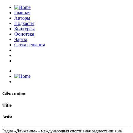
Главная
Авторы
Подкасты
Конкурсы
Фонотека
Чарты
Сетка вещания
Сейчас в эфире
Title
Artist
Радио «Движение» - международная спортивная радиостанция на