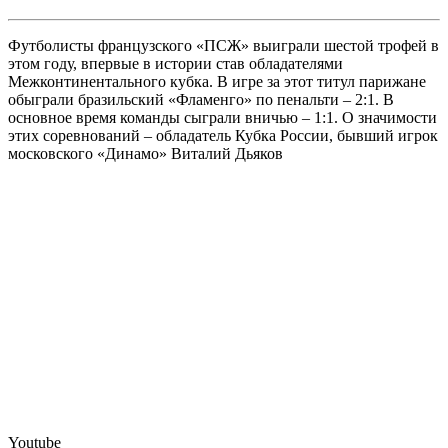
Футболисты французского «ПСЖ» выиграли шестой трофей в
этом году, впервые в истории став обладателями
Межконтинентального кубка. В игре за этот титул парижане
обыграли бразильский «Фламенго» по пенальти – 2:1. В
основное время команды сыграли вничью – 1:1. О значимости
этих соревнований – обладатель Кубка России, бывший игрок
московского «Динамо» Виталий Дьяков
Youtube