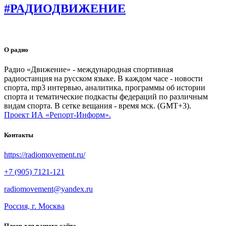
#РАДИОДВИЖЕНИЕ
О радио
Радио «Движение» - международная спортивная
радиостанция на русском языке. В каждом часе - новости
спорта, mp3 интервью, аналитика, программы об истории
спорта и тематические подкасты федераций по различным
видам спорта. В сетке вещания - время мск. (GMT+3).
Проект ИА «Репорт-Информ».
Контакты
https://radiomovement.ru/
+7 (905) 7121-121
radiomovement@yandex.ru
Россия, г. Москва
Плеер для вашего сайта