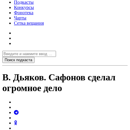
Подкасты
Конкурсы
Фонотека
Чарты
Сетка вещания
В. Дьяков. Сафонов сделал
огромное дело