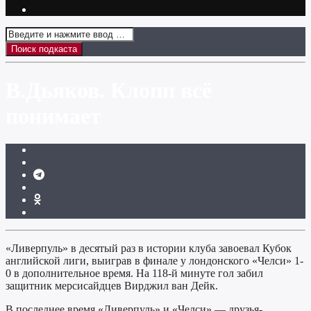
В.Дьяков. Клопп всё
понимает
«Ливерпуль» в десятый раз в истории клуба завоевал Кубок
английской лиги, выиграв в финале у лондонского «Челси» 1-
0 в дополнительное время. На 118-й минуте гол забил
защитник мерсисайдцев Вирджил ван Дейк.
В последнее время «Ливерпуль» и «Челси» — друзья-