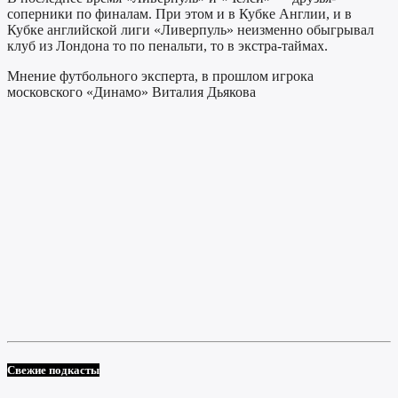
соперники по финалам. При этом и в Кубке Англии, и в
Кубке английской лиги «Ливерпуль» неизменно обыгрывал
клуб из Лондона то по пенальти, то в экстра-таймах.
Мнение футбольного эксперта, в прошлом игрока
московского «Динамо» Виталия Дьякова
Свежие подкасты