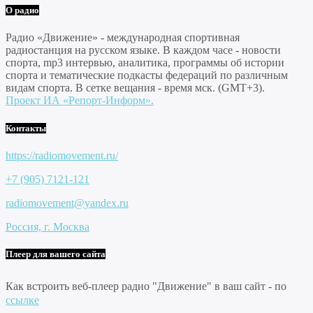
О радио
Радио «Движение» - международная спортивная
радиостанция на русском языке. В каждом часе - новости
спорта, mp3 интервью, аналитика, программы об истории
спорта и тематические подкасты федераций по различным
видам спорта. В сетке вещания - время мск. (GMT+3).
Проект ИА «Репорт-Информ».
Контакты
https://radiomovement.ru/
+7 (905) 7121-121
radiomovement@yandex.ru
Россия, г. Москва
Плеер для вашего сайта
Как встроить веб-плеер радио "Движение" в ваш сайт - по
ссылке