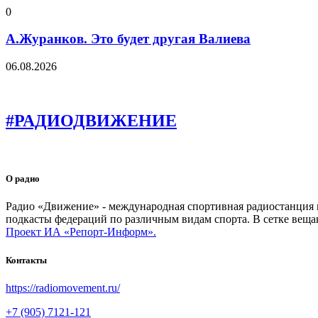
0
А.Журанков. Это будет другая Валиева
06.08.2026
#РАДИОДВИЖЕНИЕ
О радио
Радио «Движение» - международная спортивная радиостанция на
подкасты федераций по различным видам спорта. В сетке веща
Проект ИА «Репорт-Информ».
Контакты
https://radiomovement.ru/
+7 (905) 7121-121