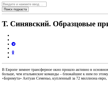
Т. Синявский. Образцовые п
В Европе зимнее трансферное окно прошло активно в основном
больше, чем итальянские команды – ближайшие к ним по этому
«Борнмута» Антуан Семеньо, купленный за 72 миллиона евро,