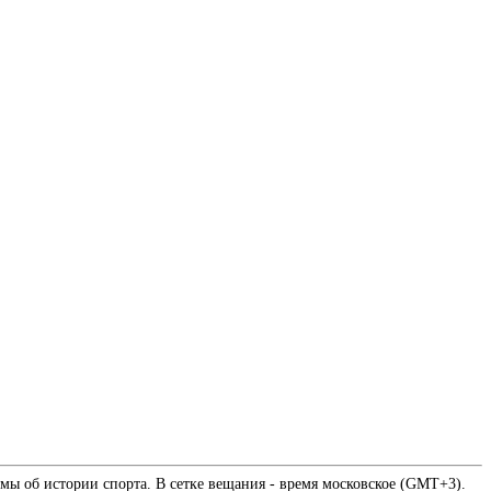
мы об истории спорта. В сетке вещания - время московское (GMT+3).