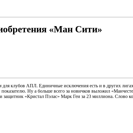
риобретения «Ман Сити»
 для клубов АПЛ. Единичные исключения есть и в других лигах,
 показателю. Ну а больше всего за новичков выложил «Манчест
 и защитник «Кристал Пэлас» Марк Геи за 23 миллиона. Слово