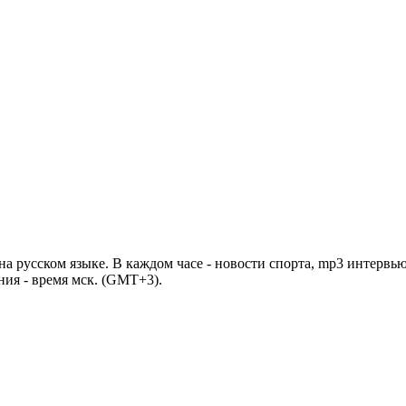
 русском языке. В каждом часе - новости спорта, mp3 интервью
ния - время мск. (GMT+3).