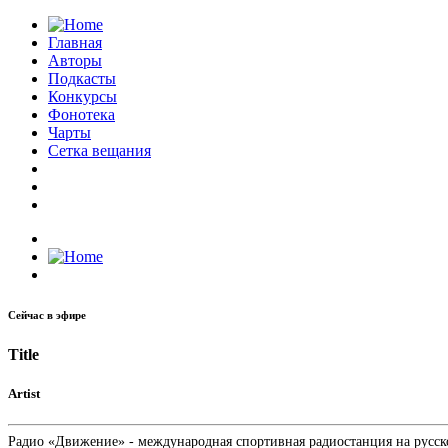
Главная
Авторы
Подкасты
Конкурсы
Фонотека
Чарты
Сетка вещания
Сейчас в эфире
Title
Artist
Радио «Движение» - международная спортивная радиостанция на русском