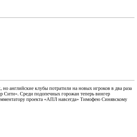
 но английские клубы потратили на новых игроков в два раза
ер Сити». Среди подопечных горожан теперь вингер
 комментатору проекта «АПЛ навсегда» Тимофею Синявскому