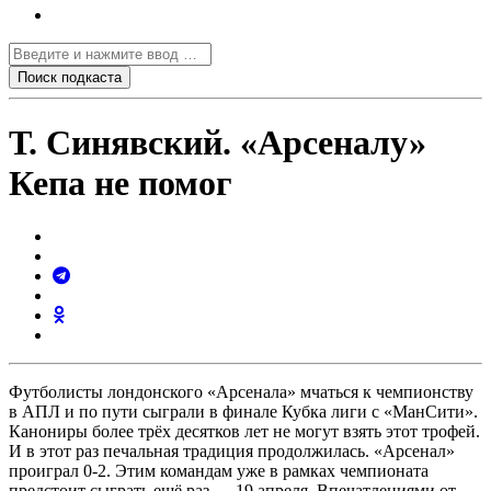
Т. Синявский. «Арсеналу»
Кепа не помог
Футболисты лондонского «Арсенала» мчаться к чемпионству
в АПЛ и по пути сыграли в финале Кубка лиги с «МанСити».
Канониры более трёх десятков лет не могут взять этот трофей.
И в этот раз печальная традиция продолжилась. «Арсенал»
проиграл 0-2. Этим командам уже в рамках чемпионата
предстоит сыграть ещё раз — 19 апреля. Впечатлениями от