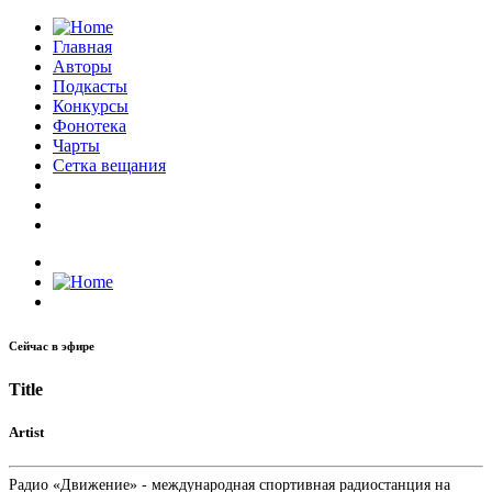
Главная
Авторы
Подкасты
Конкурсы
Фонотека
Чарты
Сетка вещания
Сейчас в эфире
Title
Artist
Радио «Движение» - международная спортивная радиостанция на