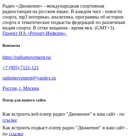
Радио «Движение» - международная спортивная
радиостанция на русском языке. В каждом часе - новости
спорта, mp3 интервью, аналитика, программы об истории
спорта и тематические подкасты федераций по различным
видам спорта. В сетке вещания - время мск. (GMT+3).
Проект ИА «Репорт-Информ».
Контакты
https://radiomovement.ru/
+7 (905) 7121-121
radiomovement@yandex.ru
Россия, г. Москва
Плеер для вашего сайта
Как встроить веб-плеер радио "Движение" в ваш сайт - по
ссылке
Как встроить подкаст-плеер радио "Движение" в ваш сайт -
по
ссылке