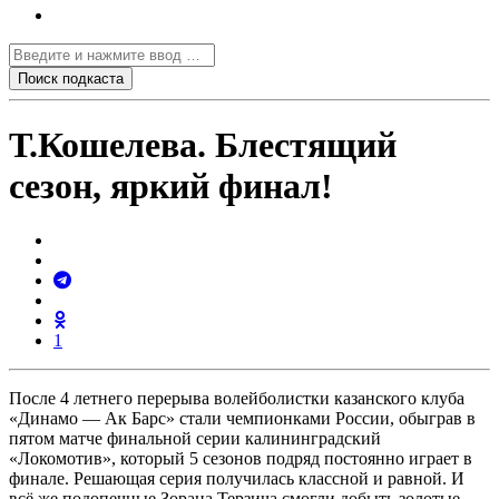
Т.Кошелева. Блестящий
сезон, яркий финал!
1
После 4 летнего перерыва волейболистки казанского клуба
«Динамо — Ак Барс» стали чемпионками России, обыграв в
пятом матче финальной серии калининградский
«Локомотив», который 5 сезонов подряд постоянно играет в
финале. Решающая серия получилась классной и равной. И
всё же подопечные Зорана Терзича смогли добыть золотые