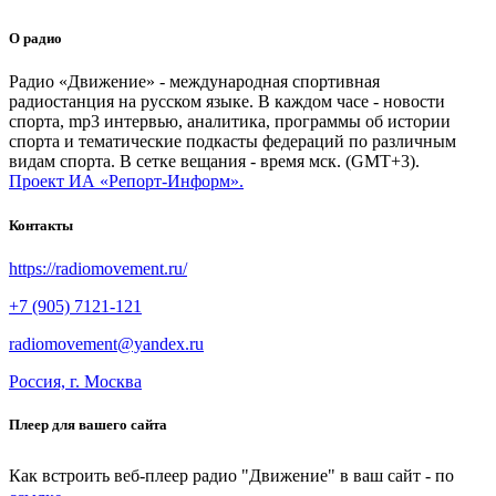
О радио
Радио «Движение» - международная спортивная
радиостанция на русском языке. В каждом часе - новости
спорта, mp3 интервью, аналитика, программы об истории
спорта и тематические подкасты федераций по различным
видам спорта. В сетке вещания - время мск. (GMT+3).
Проект ИА «Репорт-Информ».
Контакты
https://radiomovement.ru/
+7 (905) 7121-121
radiomovement@yandex.ru
Россия, г. Москва
Плеер для вашего сайта
Как встроить веб-плеер радио "Движение" в ваш сайт - по