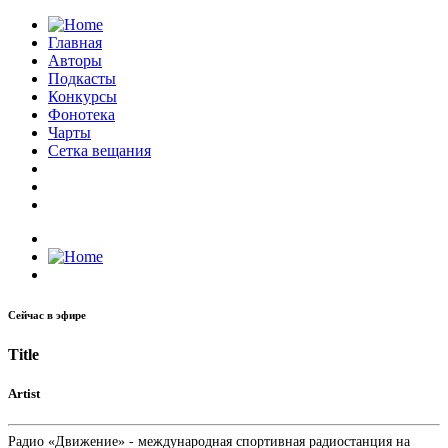
Главная
Авторы
Подкасты
Конкурсы
Фонотека
Чарты
Сетка вещания
Сейчас в эфире
Title
Artist
Радио «Движение» - международная спортивная радиостанция на