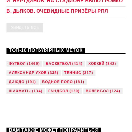
И. НУРТДИНОВ. НА СТАДИОНЕ БЫЛО ГРОМКО
В. ДЬЯКОВ. ОЧЕВИДНЫЕ ПРИЗЁРЫ РПЛ
УВИДЕТЬ ВСЕ
ТОП-10 ПОПУЛЯРНЫХ МЕТОК
ФУТБОЛ
(1460)
БАСКЕТБОЛ
(414)
ХОККЕЙ
(342)
АЛЕКСАНДР УХОВ
(335)
ТЕННИС
(317)
ДЗЮДО
(191)
ВОДНОЕ ПОЛО
(181)
ШАХМАТЫ
(134)
ГАНДБОЛ
(130)
ВОЛЕЙБОЛ
(124)
ВАМ ТАКЖЕ МОЖЕТ ПОНРАВИТЬСЯ