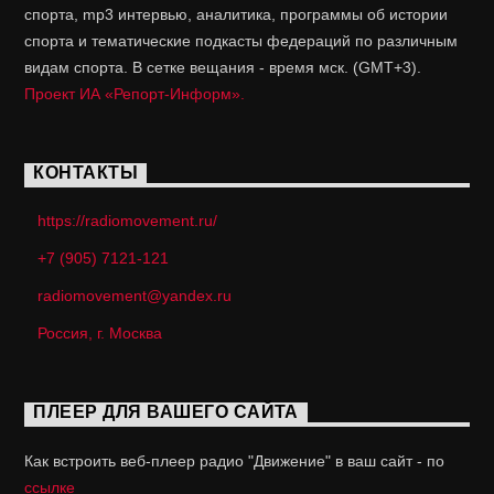
спорта, mp3 интервью, аналитика, программы об истории
спорта и тематические подкасты федераций по различным
видам спорта. В сетке вещания - время мск. (GMT+3).
Проект ИА «Репорт-Информ».
КОНТАКТЫ
https://radiomovement.ru/
+7 (905) 7121-121
radiomovement@yandex.ru
Россия, г. Москва
ПЛЕЕР ДЛЯ ВАШЕГО САЙТА
Как встроить веб-плеер радио "Движение" в ваш сайт - по
ссылке