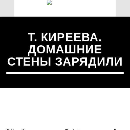
Т. КИРЕЕВА.
ДОМАШНИЕ
СТЕНЫ ЗАРЯДИЛИ
СЕЙЧАС В ЭФИРЕ
TITLE
ARTIST