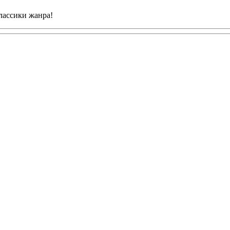
лассики жанра!