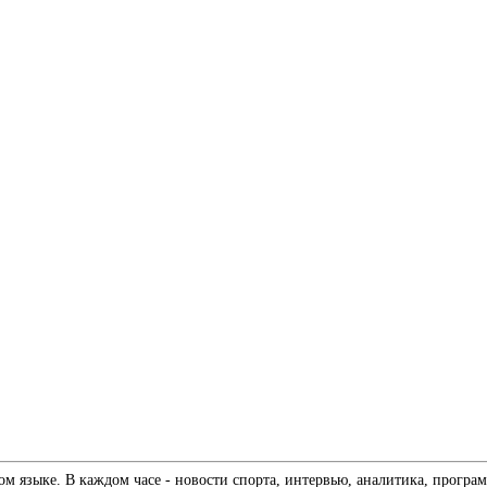
 языке. В каждом часе - новости спорта, интервью, аналитика, програм