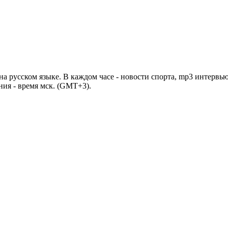
 русском языке. В каждом часе - новости спорта, mp3 интервью
ния - время мск. (GMT+3).