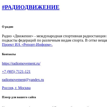
#РАДИОДВИЖЕНИЕ
О радио
Радио «Движение» - международная спортивная радиостанция на
подкасты федераций по различным видам спорта. В сетке веща
Проект ИА «Репорт-Информ».
Контакты
https://radiomovement.ru/
+7 (905) 7121-121
radiomovement@yandex.ru
Россия, г. Москва
Плеер для вашего сайта