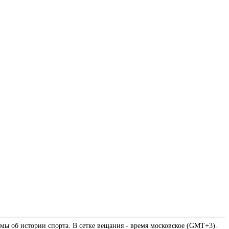
мы об истории спорта. В сетке вещания - время московское (GMT+3).