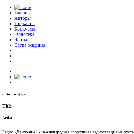
Главная
Авторы
Подкасты
Конкурсы
Фонотека
Чарты
Сетка вещания
Сейчас в эфире
Title
Artist
Радио «Движение» - международная спортивная радиостанция на русском