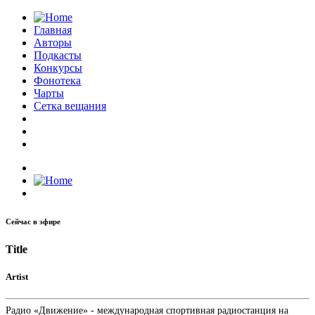
Главная
Авторы
Подкасты
Конкурсы
Фонотека
Чарты
Сетка вещания
Сейчас в эфире
Title
Artist
Радио «Движение» - международная спортивная радиостанция на