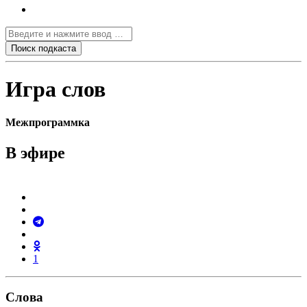
Игра слов
Межпрограммка
В эфире
1
Слова