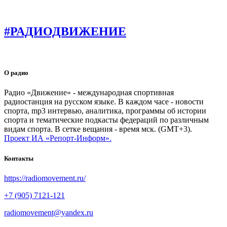
#РАДИОДВИЖЕНИЕ
О радио
Радио «Движение» - международная спортивная
радиостанция на русском языке. В каждом часе - новости
спорта, mp3 интервью, аналитика, программы об истории
спорта и тематические подкасты федераций по различным
видам спорта. В сетке вещания - время мск. (GMT+3).
Проект ИА «Репорт-Информ».
Контакты
https://radiomovement.ru/
+7 (905) 7121-121
radiomovement@yandex.ru