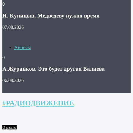
0
И. Куницын. Медведеву нужно время
07.08.2026
Анонсы
0
А.Журанков. Это будет другая Валиева
06.08.2026
#РАДИОДВИЖЕНИЕ
О радио