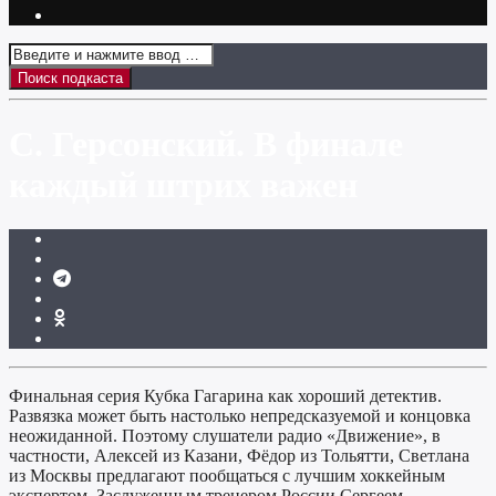
С. Герсонский. В финале
каждый штрих важен
Финальная серия Кубка Гагарина как хороший детектив.
Развязка может быть настолько непредсказуемой и концовка
неожиданной. Поэтому слушатели радио «Движение», в
частности, Алексей из Казани, Фёдор из Тольятти, Светлана
из Москвы предлагают пообщаться с лучшим хоккейным
экспертом, Заслуженным тренером России Сергеем