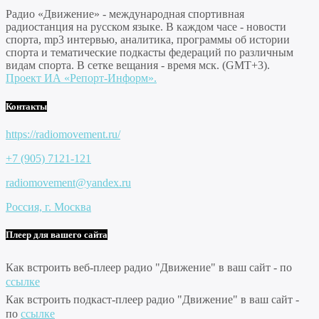
Радио «Движение» - международная спортивная
радиостанция на русском языке. В каждом часе - новости
спорта, mp3 интервью, аналитика, программы об истории
спорта и тематические подкасты федераций по различным
видам спорта. В сетке вещания - время мск. (GMT+3).
Проект ИА «Репорт-Информ».
Контакты
https://radiomovement.ru/
+7 (905) 7121-121
radiomovement@yandex.ru
Россия, г. Москва
Плеер для вашего сайта
Как встроить веб-плеер радио "Движение" в ваш сайт - по
ссылке
Как встроить подкаст-плеер радио "Движение" в ваш сайт -
по
ссылке