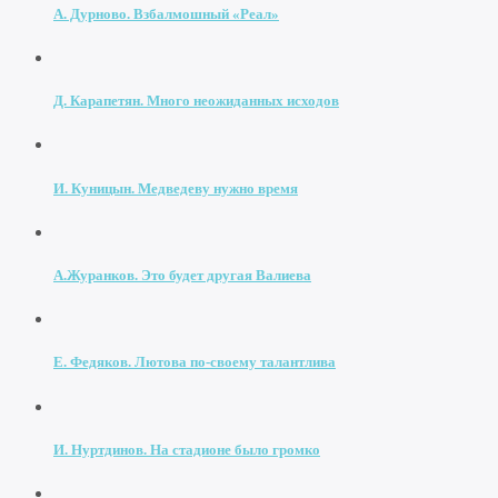
А. Дурново. Взбалмошный «Реал»
Д. Карапетян. Много неожиданных исходов
И. Куницын. Медведеву нужно время
А.Журанков. Это будет другая Валиева
Е. Федяков. Лютова по-своему талантлива
И. Нуртдинов. На стадионе было громко