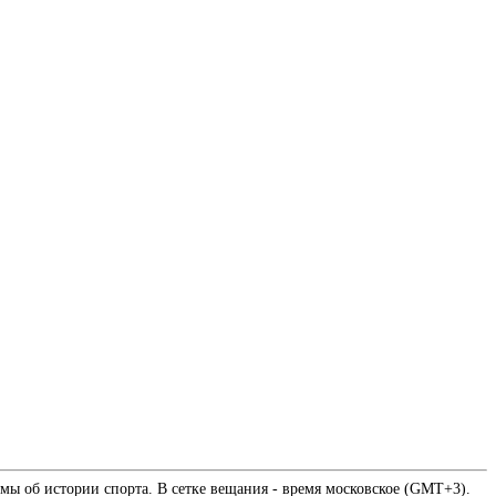
мы об истории спорта. В сетке вещания - время московское (GMT+3).