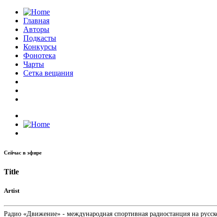
Главная
Авторы
Подкасты
Конкурсы
Фонотека
Чарты
Сетка вещания
Сейчас в эфире
Title
Artist
Радио «Движение» - международная спортивная радиостанция на русском