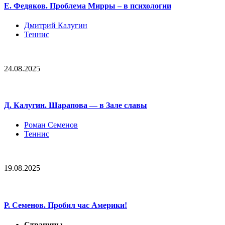
Е. Федяков. Проблема Мирры – в психологии
Дмитрий Калугин
Теннис
24.08.2025
Д. Калугин. Шарапова — в Зале славы
Роман Семенов
Теннис
19.08.2025
Р. Семенов. Пробил час Америки!
Страницы