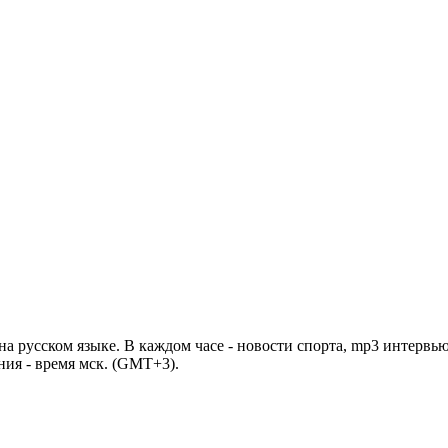
 русском языке. В каждом часе - новости спорта, mp3 интервью
ния - время мск. (GMT+3).