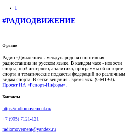
1
#РАДИОДВИЖЕНИЕ
О радио
Радио «Движение» - международная спортивная
радиостанция на русском языке. В каждом часе - новости
спорта, mp3 интервью, аналитика, программы об истории
спорта и тематические подкасты федераций по различным
видам спорта. В сетке вещания - время мск. (GMT+3).
Проект ИА «Репорт-Информ».
Контакты
https://radiomovement.ru/
+7 (905) 7121-121
radiomovement@yandex.ru