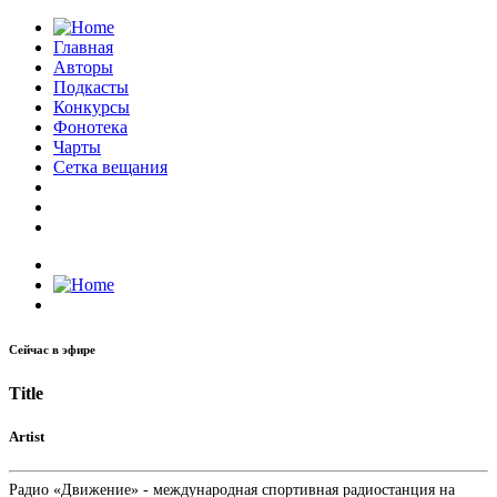
Главная
Авторы
Подкасты
Конкурсы
Фонотека
Чарты
Сетка вещания
Сейчас в эфире
Title
Artist
Радио «Движение» - международная спортивная радиостанция на