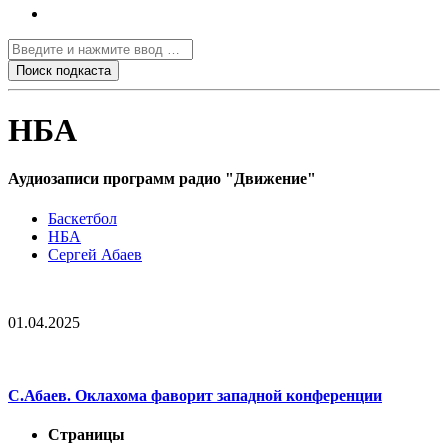
НБА
Аудиозаписи программ радио "Движение"
Баскетбол
НБА
Сергей Абаев
01.04.2025
С.Абаев. Оклахома фаворит западной конференции
Страницы