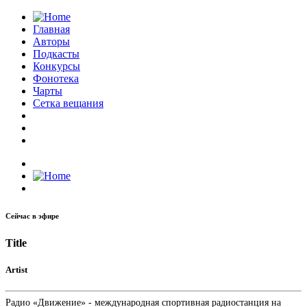
Главная
Авторы
Подкасты
Конкурсы
Фонотека
Чарты
Сетка вещания
Сейчас в эфире
Title
Artist
Радио «Движение» - международная спортивная радиостанция на