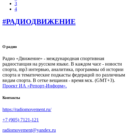
3
4
#РАДИОДВИЖЕНИЕ
О радио
Радио «Движение» - международная спортивная
радиостанция на русском языке. В каждом часе - новости
спорта, mp3 интервью, аналитика, программы об истории
спорта и тематические подкасты федераций по различным
видам спорта. В сетке вещания - время мск. (GMT+3).
Проект ИА «Репорт-Информ».
Контакты
https://radiomovement.ru/
+7 (905) 7121-121
radiomovement@yandex.ru