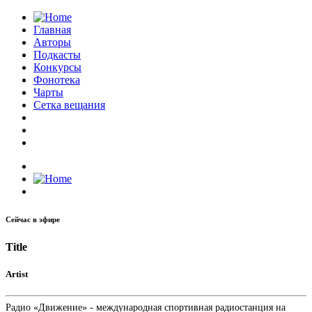
Главная
Авторы
Подкасты
Конкурсы
Фонотека
Чарты
Сетка вещания
Сейчас в эфире
Title
Artist
Радио «Движение» - международная спортивная радиостанция на