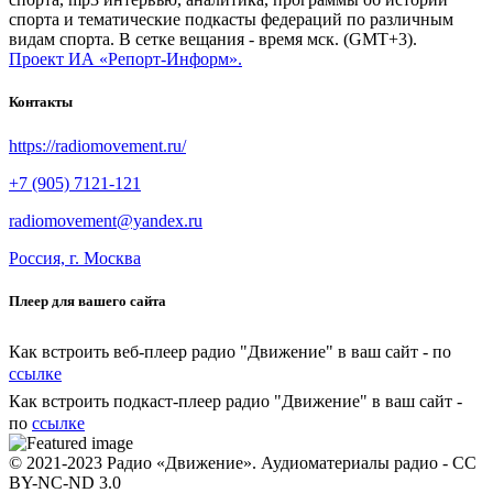
спорта и тематические подкасты федераций по различным
видам спорта. В сетке вещания - время мск. (GMT+3).
Проект ИА «Репорт-Информ».
Контакты
https://radiomovement.ru/
+7 (905) 7121-121
radiomovement@yandex.ru
Россия, г. Москва
Плеер для вашего сайта
Как встроить веб-плеер радио "Движение" в ваш сайт - по
ссылке
Как встроить подкаст-плеер радио "Движение" в ваш сайт -
по
ссылке
© 2021-2023 Радио «Движение». Аудиоматериалы радио - CC
BY-NC-ND 3.0