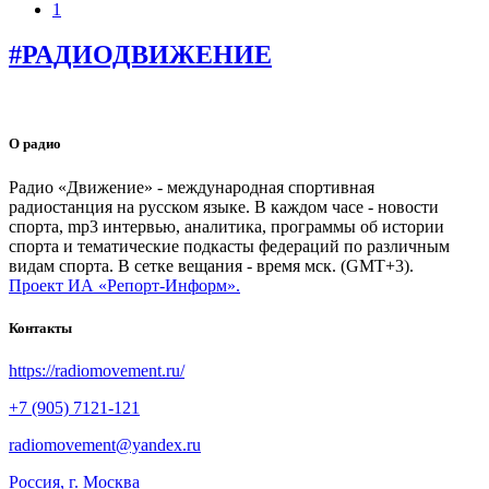
1
#РАДИОДВИЖЕНИЕ
О радио
Радио «Движение» - международная спортивная
радиостанция на русском языке. В каждом часе - новости
спорта, mp3 интервью, аналитика, программы об истории
спорта и тематические подкасты федераций по различным
видам спорта. В сетке вещания - время мск. (GMT+3).
Проект ИА «Репорт-Информ».
Контакты
https://radiomovement.ru/
+7 (905) 7121-121
radiomovement@yandex.ru
Россия, г. Москва