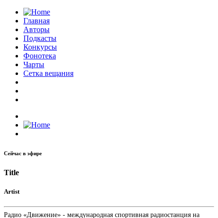
Главная
Авторы
Подкасты
Конкурсы
Фонотека
Чарты
Сетка вещания
Сейчас в эфире
Title
Artist
Радио «Движение» - международная спортивная радиостанция на