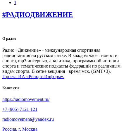
1
#РАДИОДВИЖЕНИЕ
О радио
Радио «Движение» - международная спортивная
радиостанция на русском языке. В каждом часе - новости
спорта, mp3 интервью, аналитика, программы об истории
спорта и тематические подкасты федераций по различным
видам спорта. В сетке вещания - время мск. (GMT+3).
Проект ИА «Репорт-Информ».
Контакты
https://radiomovement.ru/
+7 (905) 7121-121
radiomovement@yandex.ru
Россия, г. Москва