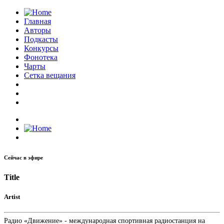
Главная
Авторы
Подкасты
Конкурсы
Фонотека
Чарты
Сетка вещания
Сейчас в эфире
Title
Artist
Радио «Движение» - международная спортивная радиостанция на