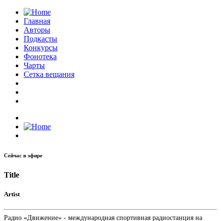
Главная
Авторы
Подкасты
Конкурсы
Фонотека
Чарты
Сетка вещания
Сейчас в эфире
Title
Artist
Радио «Движение» - международная спортивная радиостанция на