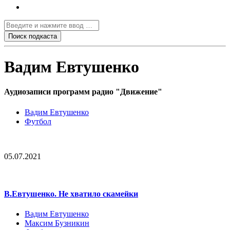
Вадим Евтушенко
Аудиозаписи программ радио "Движение"
Вадим Евтушенко
Футбол
05.07.2021
В.Евтушенко. Не хватило скамейки
Вадим Евтушенко
Максим Бузникин