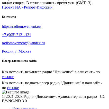
видам спорта. В сетке вещания - время мск. (GMT+3).
Проект ИА «Репорт-Информ».
Контакты
https://radiomovement.ru/
+7 (905) 7121-121
radiomovement@yandex.ru
Россия, г. Москва
Плеер для вашего сайта
Как встроить веб-плеер радио "Движение" в ваш сайт - по
ссылке
Как встроить подкаст-плеер радио "Движение" в ваш сайт -
по
ссылке
© 2021-2023 Радио «Движение». Аудиоматериалы радио - CC
BY-NC-ND 3.0