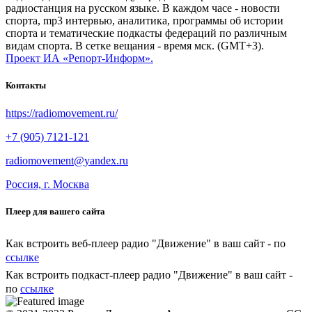
радиостанция на русском языке. В каждом часе - новости
спорта, mp3 интервью, аналитика, программы об истории
спорта и тематические подкасты федераций по различным
видам спорта. В сетке вещания - время мск. (GMT+3).
Проект ИА «Репорт-Информ».
Контакты
https://radiomovement.ru/
+7 (905) 7121-121
radiomovement@yandex.ru
Россия, г. Москва
Плеер для вашего сайта
Как встроить веб-плеер радио "Движение" в ваш сайт - по
ссылке
Как встроить подкаст-плеер радио "Движение" в ваш сайт -
по
ссылке