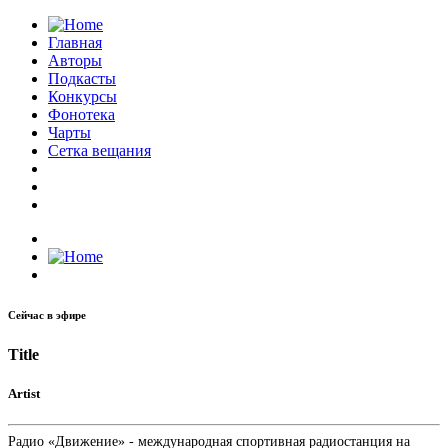
Главная
Авторы
Подкасты
Конкурсы
Фонотека
Чарты
Сетка вещания
Сейчас в эфире
Title
Artist
Радио «Движение» - международная спортивная радиостанция на