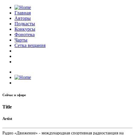
Главная
Авторы
Подкасты
Конкурсы
Фонотека
Чарты
Сетка вещания
Сейчас в эфире
Title
Artist
Радио «Движение» - международная спортивная радиостанция на