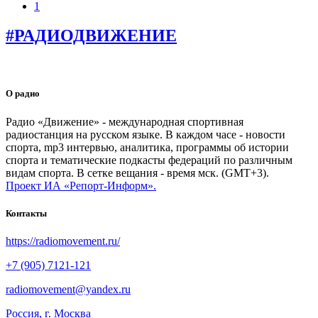
1
#РАДИОДВИЖЕНИЕ
О радио
Радио «Движение» - международная спортивная
радиостанция на русском языке. В каждом часе - новости
спорта, mp3 интервью, аналитика, программы об истории
спорта и тематические подкасты федераций по различным
видам спорта. В сетке вещания - время мск. (GMT+3).
Проект ИА «Репорт-Информ».
Контакты
https://radiomovement.ru/
+7 (905) 7121-121
radiomovement@yandex.ru
Россия, г. Москва