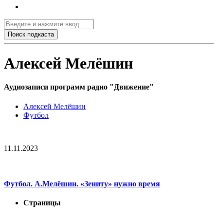
Алексей Мелёшин
Аудиозаписи программ радио "Движение"
Алексей Мелёшин
Футбол
11.11.2023
Футбол. А.Мелёшин. «Зениту» нужно время
Страницы