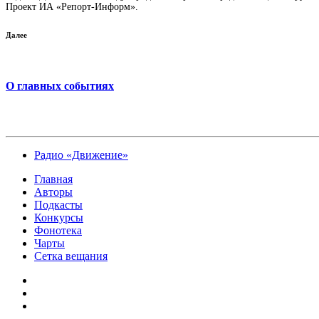
Проект ИА «Репорт-Информ».
Далее
О главных событиях
Радио «Движение»
Главная
Авторы
Подкасты
Конкурсы
Фонотека
Чарты
Сетка вещания