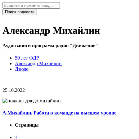
Александр Михайлин
Аудиозаписи программ радио "Движение"
50 лет ФДР
Александр Михайлин
Дзюдо
25.10.2022
А.Михайлин. Работа в команде на высшем уровне
Страницы
1