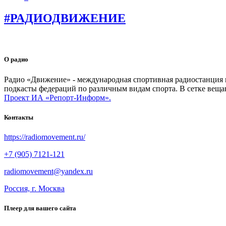
#РАДИОДВИЖЕНИЕ
О радио
Радио «Движение» - международная спортивная радиостанция на
подкасты федераций по различным видам спорта. В сетке веща
Проект ИА «Репорт-Информ».
Контакты
https://radiomovement.ru/
+7 (905) 7121-121
radiomovement@yandex.ru
Россия, г. Москва
Плеер для вашего сайта