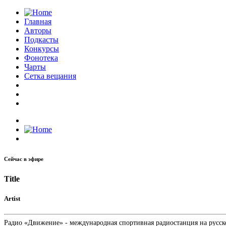
Главная
Авторы
Подкасты
Конкурсы
Фонотека
Чарты
Сетка вещания
Сейчас в эфире
Title
Artist
Радио «Движение» - международная спортивная радиостанция на русском