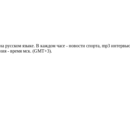
 русском языке. В каждом часе - новости спорта, mp3 интервью
ния - время мск. (GMT+3).