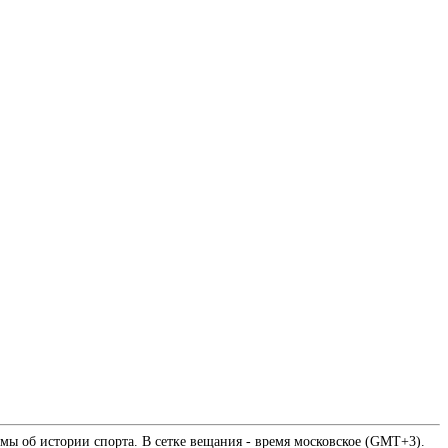
мы об истории спорта. В сетке вещания - время московское (GMT+3).