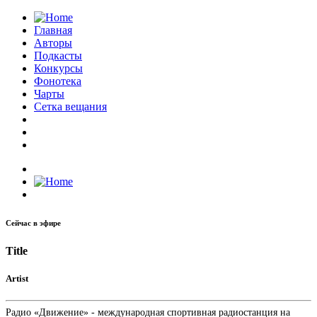
Главная
Авторы
Подкасты
Конкурсы
Фонотека
Чарты
Сетка вещания
Сейчас в эфире
Title
Artist
Радио «Движение» - международная спортивная радиостанция на