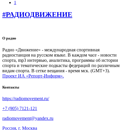
1
#РАДИОДВИЖЕНИЕ
О радио
Радио «Движение» - международная спортивная
радиостанция на русском языке. В каждом часе - новости
спорта, mp3 интервью, аналитика, программы об истории
спорта и тематические подкасты федераций по различным
видам спорта. В сетке вещания - время мск. (GMT+3).
Проект ИА «Репорт-Информ».
Контакты
https://radiomovement.ru/
+7 (905) 7121-121
radiomovement@yandex.ru
Россия, г. Москва