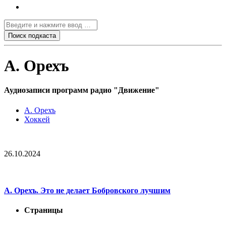
А. Орехъ
Аудиозаписи программ радио "Движение"
А. Орехъ
Хоккей
26.10.2024
А. Орехъ. Это не делает Бобровского лучшим
Страницы