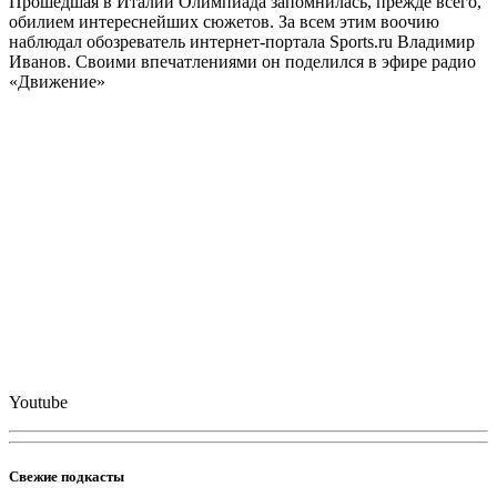
Прошедшая в Италии Олимпиада запомнилась, прежде всего,
обилием интереснейших сюжетов. За всем этим воочию
наблюдал обозреватель интернет-портала Sports.ru Владимир
Иванов. Своими впечатлениями он поделился в эфире радио
«Движение»
Youtube
Свежие подкасты