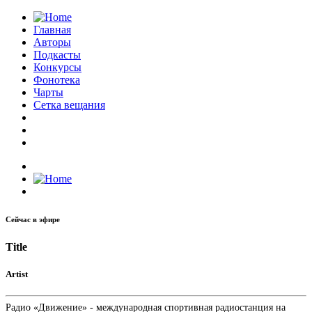
Главная
Авторы
Подкасты
Конкурсы
Фонотека
Чарты
Сетка вещания
Сейчас в эфире
Title
Artist
Радио «Движение» - международная спортивная радиостанция на