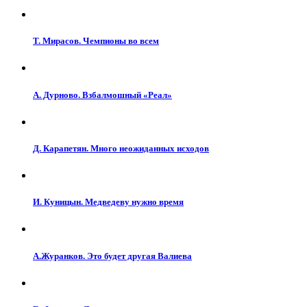
Т. Мирасов. Чемпионы во всем
А. Дурново. Взбалмошный «Реал»
Д. Карапетян. Много неожиданных исходов
И. Куницын. Медведеву нужно время
А.Журанков. Это будет другая Валиева