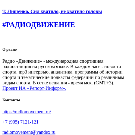
Т. Лищенко. Сил хватило, не хватило головы
#РАДИОДВИЖЕНИЕ
О радио
Радио «Движение» - международная спортивная
радиостанция на русском языке. В каждом часе - новости
спорта, mp3 интервью, аналитика, программы об истории
спорта и тематические подкасты федераций по различным
видам спорта. В сетке вещания - время мск. (GMT+3).
Проект ИА «Репорт-Информ».
Контакты
https://radiomovement.ru/
+7 (905) 7121-121
radiomovement@yandex.ru