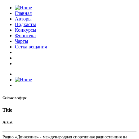
Главная
Авторы
Подкасты
Конкурсы
Фонотека
Чарты
Сетка вещания
Сейчас в эфире
Title
Artist
Радио «Движение» - международная спортивная радиостанция на