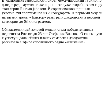
В Челябинске завершился Фонбет международный турнир по
дзюдо среди мужчин и женщин — это уже второй в этом году
этап серии Russian judo tour. В соревнованиях приняли
участие 298 спортсменов из 20 государств. А первыми медали
на татами арены «Трактор» разыграли дзюдоистки в весовой
категории до 63 килограммов.
Обладательницей золотой медали стала победительница
первенства России до 23 лет Стефания Власова. О своем пути
к успеху и дальнейших планах самарская дзюдоистка
рассказала в эфире спортивного радио «Движение»