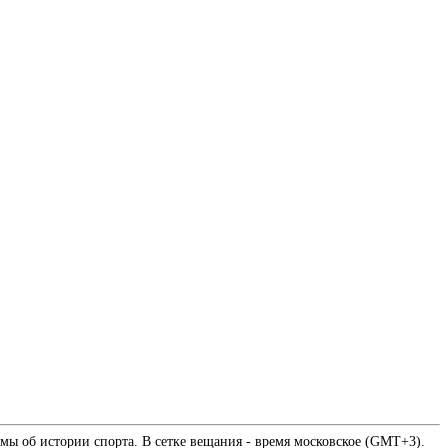
мы об истории спорта. В сетке вещания - время московское (GMT+3).