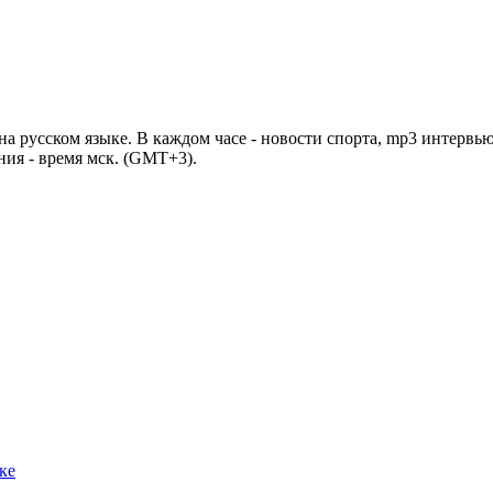
 русском языке. В каждом часе - новости спорта, mp3 интервью
ния - время мск. (GMT+3).
ке