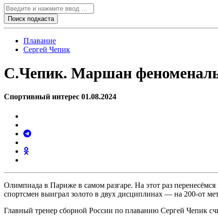
Плавание
Сергей Чепик
С.Чепик. Маршан феноменаль
Спортивный интерес 01.08.2024
Олимпиада в Париже в самом разгаре. На этот раз перенесёмся
спортсмен выиграл золото в двух дисциплинах — на 200-от мет
Главный тренер сборной России по плаванию Сергей Чепик счи