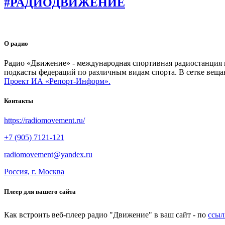
#РАДИОДВИЖЕНИЕ
О радио
Радио «Движение» - международная спортивная радиостанция на
подкасты федераций по различным видам спорта. В сетке веща
Проект ИА «Репорт-Информ».
Контакты
https://radiomovement.ru/
+7 (905) 7121-121
radiomovement@yandex.ru
Россия, г. Москва
Плеер для вашего сайта
Как встроить веб-плеер радио "Движение" в ваш сайт - по
ссыл