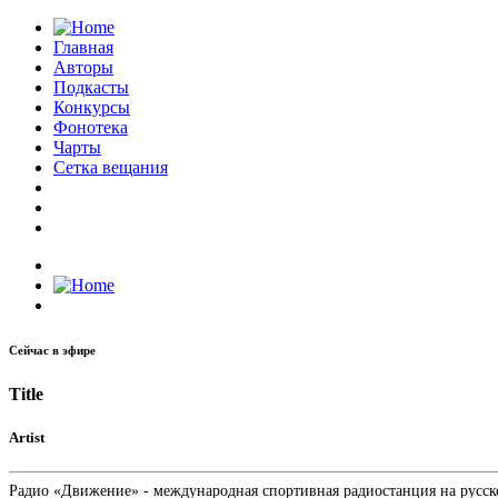
Главная
Авторы
Подкасты
Конкурсы
Фонотека
Чарты
Сетка вещания
Сейчас в эфире
Title
Artist
Радио «Движение» - международная спортивная радиостанция на русском