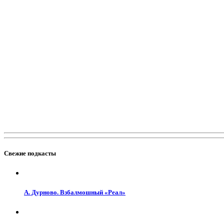
Свежие подкасты
А. Дурново. Взбалмошный «Реал»