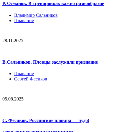
Р. Османов. В тренировках важно разнообразие
Владимир Сальников
Плавание
28.11.2025
В.Сальников. Пловцы заслужили признание
Плавание
Сергей Фесиков
05.08.2025
С. Фесиков. Российские пловцы — чудо!