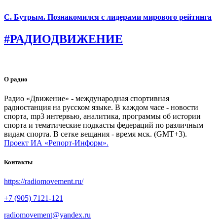
С. Бутрым. Познакомился с лидерами мирового рейтинга
#РАДИОДВИЖЕНИЕ
О радио
Радио «Движение» - международная спортивная
радиостанция на русском языке. В каждом часе - новости
спорта, mp3 интервью, аналитика, программы об истории
спорта и тематические подкасты федераций по различным
видам спорта. В сетке вещания - время мск. (GMT+3).
Проект ИА «Репорт-Информ».
Контакты
https://radiomovement.ru/
+7 (905) 7121-121
radiomovement@yandex.ru