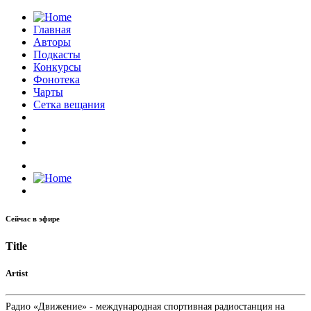
Главная
Авторы
Подкасты
Конкурсы
Фонотека
Чарты
Сетка вещания
Сейчас в эфире
Title
Artist
Радио «Движение» - международная спортивная радиостанция на