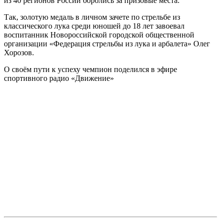
из 40 регионов России боролись за призовые места.
Так, золотую медаль в личном зачете по стрельбе из
классического лука среди юношей до 18 лет завоевал
воспитанник Новороссийской городской общественной
организации «Федерация стрельбы из лука и арбалета» Олег
Хорозов.
О своём пути к успеху чемпион поделился в эфире
спортивного радио «Движение»