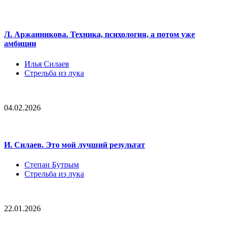
Л. Аржанникова. Техника, психология, а потом уже
амбиции
Илья Силаев
Стрельба из лука
04.02.2026
И. Силаев. Это мой лучший результат
Степан Бутрым
Стрельба из лука
22.01.2026