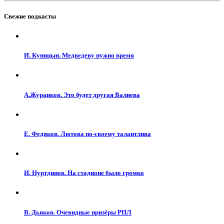
Свежие подкасты
И. Куницын. Медведеву нужно время
А.Журанков. Это будет другая Валиева
Е. Федяков. Лютова по-своему талантлива
И. Нуртдинов. На стадионе было громко
В. Дьяков. Очевидные призёры РПЛ