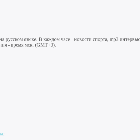
 русском языке. В каждом часе - новости спорта, mp3 интервью
ния - время мск. (GMT+3).
ке