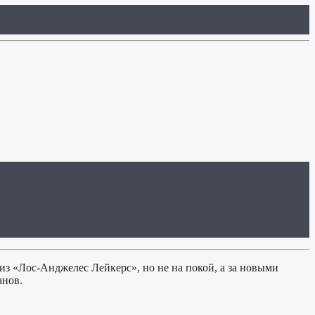
из «Лос-Анджелес Лейкерс», но не на покой, а за новыми
анов.