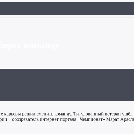
берет команду
те карьеры решил сменить команду. Титулованный ветеран ушёл 
рии – обозреватель интернет-портала «Чемпионат» Марат Арасл