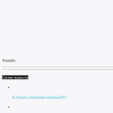
Youtube
Свежие подкасты
В. Дьяков. Очевидные призёры РПЛ