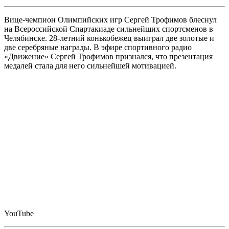
Вице-чемпион Олимпийских игр Сергей Трофимов блеснул
на Всероссийской Спартакиаде сильнейших спортсменов в
Челябинске. 28-летний конькобежец выиграл две золотые и
две серебряные награды. В эфире спортивного радио
«Движение» Сергей Трофимов признался, что презентация
медалей стала для него сильнейшей мотивацией.
YouTube