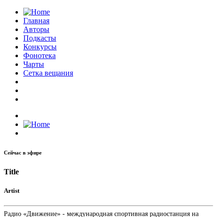
Главная
Авторы
Подкасты
Конкурсы
Фонотека
Чарты
Сетка вещания
Сейчас в эфире
Title
Artist
Радио «Движение» - международная спортивная радиостанция на