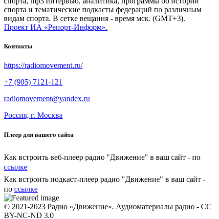
спорта, mp3 интервью, аналитика, программы об истории
спорта и тематические подкасты федераций по различным
видам спорта. В сетке вещания - время мск. (GMT+3).
Проект ИА «Репорт-Информ».
Контакты
https://radiomovement.ru/
+7 (905) 7121-121
radiomovement@yandex.ru
Россия, г. Москва
Плеер для вашего сайта
Как встроить веб-плеер радио "Движение" в ваш сайт - по
ссылке
Как встроить подкаст-плеер радио "Движение" в ваш сайт -
по
ссылке
© 2021-2023 Радио «Движение». Аудиоматериалы радио - CC
BY-NC-ND 3.0