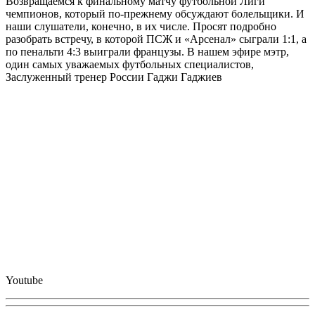
Возвращаемся к финальному матчу футбольной Лиги
чемпионов, который по-прежнему обсуждают болельщики. И
наши слушатели, конечно, в их числе. Просят подробно
разобрать встречу, в которой ПСЖ и «Арсенал» сыграли 1:1, а
по пенальти 4:3 выиграли французы. В нашем эфире мэтр,
один самых уважаемых футбольных специалистов,
Заслуженный тренер России Гаджи Гаджиев
Youtube