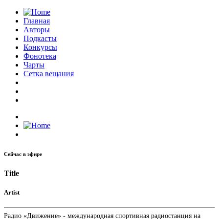
Главная
Авторы
Подкасты
Конкурсы
Фонотека
Чарты
Сетка вещания
Сейчас в эфире
Title
Artist
Радио «Движение» - международная спортивная радиостанция на