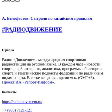
26.09.2025
А. Белофастов. Сыграли по китайским правилам
#РАДИОДВИЖЕНИЕ
О радио
Радио «Движение» - международная спортивная
радиостанция на русском языке. В каждом часе - новости
спорта, mp3 интервью, аналитика, программы об истории
спорта и тематические подкасты федераций по различным
видам спорта. В сетке вещания - время мск. (GMT+3).
Проект ИА «Репорт-Информ».
Контакты
https://radiomovement.ru/
+7 (905) 7121-121