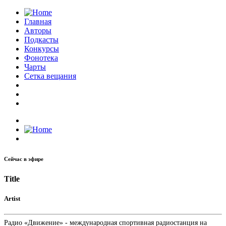
Главная
Авторы
Подкасты
Конкурсы
Фонотека
Чарты
Сетка вещания
Сейчас в эфире
Title
Artist
Радио «Движение» - международная спортивная радиостанция на