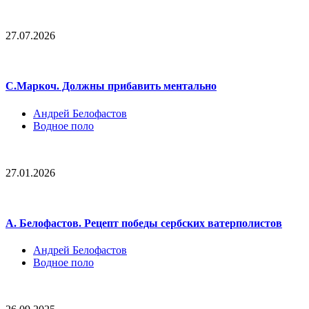
27.07.2026
С.Маркоч. Должны прибавить ментально
Андрей Белофастов
Водное поло
27.01.2026
А. Белофастов. Рецепт победы сербских ватерполистов
Андрей Белофастов
Водное поло