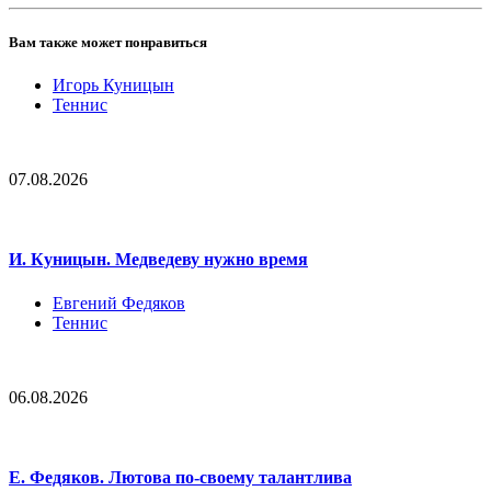
Вам также может понравиться
Игорь Куницын
Теннис
07.08.2026
И. Куницын. Медведеву нужно время
Евгений Федяков
Теннис
06.08.2026
Е. Федяков. Лютова по-своему талантлива