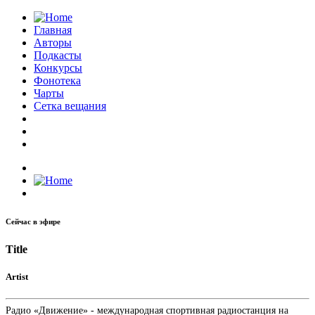
Главная
Авторы
Подкасты
Конкурсы
Фонотека
Чарты
Сетка вещания
Сейчас в эфире
Title
Artist
Радио «Движение» - международная спортивная радиостанция на